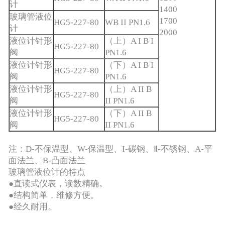
计
1400
玻璃管液位
1700
HG5-227-80
WB II PN1.6
计
2000
液位计针形
（上）A I B I
HG5-227-80
阀
PN1.6
液位计针形
（下）A I B I
HG5-227-80
阀
PN1.6
液位计针形
（上）A II B
HG5-227-80
阀
II PN1.6
液位计针形
（下）A II B
HG5-227-80
阀
II PN1.6
注：D-不保温型、W-保温型、I-碳钢、Ⅱ-不锈钢、A-平
面法兰、B-凸面法兰
玻璃管液位计的特点
●直读式仪表，读数精确。
●结构简单，维修方便。
●经久耐用。