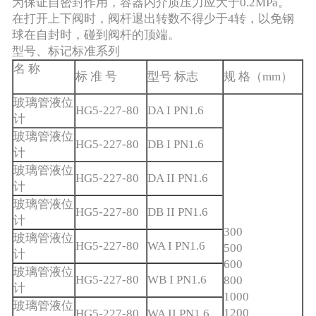
为保证自密封作用，容器内介质压力应大于0.2MPa。
在打开上下阀时，阀杆退出转数不得少于4转，以免钢
球在自封时，碰到阀杆的顶端。
型号、标记标准系列
名 称
标 准 号
型号 标志
规 格（mm）
玻璃管液位
HG5-227-80
DA I PN1.6
计
玻璃管液位
HG5-227-80
DB I PN1.6
计
玻璃管液位
HG5-227-80
DA II PN1.6
计
玻璃管液位
HG5-227-80
DB II PN1.6
计
300
玻璃管液位
HG5-227-80
WA I PN1.6
500
计
600
玻璃管液位
HG5-227-80
WB I PN1.6
800
计
1000
玻璃管液位
1200
HG5-227-80
WA II PN1.6